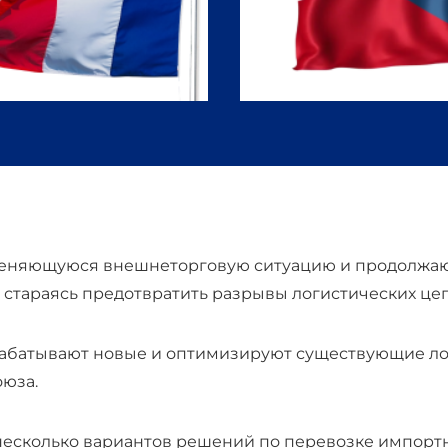
еняющуюся внешнеторговую ситуацию и продолжающ
 стараясь предотвратить разрывы логистических цеп
абатывают новые и оптимизируют существующие ло
юза.
есколько вариантов решений по перевозке импортн