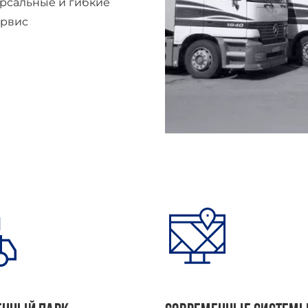
рсальные и гибкие
ервис