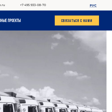
+7 495 933-08-70
o.ru
РУС
нные проекты
Связаться с нами