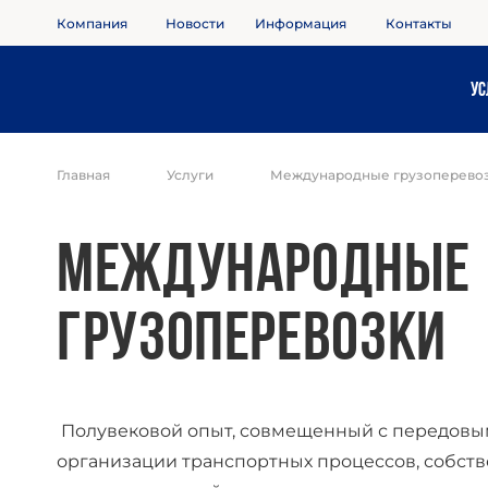
Компания
Новости
Информация
Контакты
Ус
Главная
Услуги
Международные грузоперево
Международные
грузоперевозки
Полувековой опыт, совмещенный с передовы
организации транспортных процессов, собст