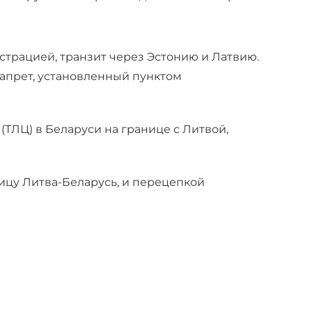
истрацией, транзит через Эстонию и Латвию.
запрет, установленный пунктом
(ТЛЦ) в Беларуси на границе с Литвой,
ницу Литва-Беларусь, и перецепкой