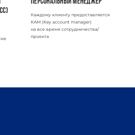
Ы
ПЕРСОНАЛЬНЫЙ МЕНЕДЖЕР
СС)
Каждому клиенту предоставляется
КАМ (Key account manager)
на все время сотрудничества/
проекта
тие