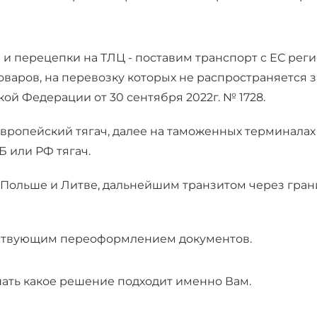
 и перецепки на ТЛЦ - поставим транспорт с ЕС рег
товаров, на перевозку которых не распространяется 
ой Федерации от 30 сентября 2022г. № 1728.
европейский тягач, далее на таможенных терминалах 
 или РФ тягач.
в Польше и Литве, дальнейшим транзитом через гра
етствующим переоформлением документов.
нать какое решение подходит именно Вам.