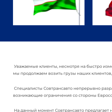
Уважаемые клиенты, несмотря на быстро изм
мы продолжаем возить грузы наших клиентов,
Специалисты Совтрансавто непрерывно разр
возникающие ограничения со стороны Евросо
На данный момент Совтрансавто предлагает н