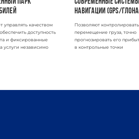
ЕННЫЙ ПАРК
СОВРЕМЕННЫЕ СИСТЕМ
БИЛЕЙ
НАВИГАЦИИ (GPS/ГЛОНА
т управлять качеством
Позволяют контролировать
 обеспечить доступность
перемещение груза, точно
та и фиксированные
прогнозировать его прибы
а услуги независимо
в контрольные точки