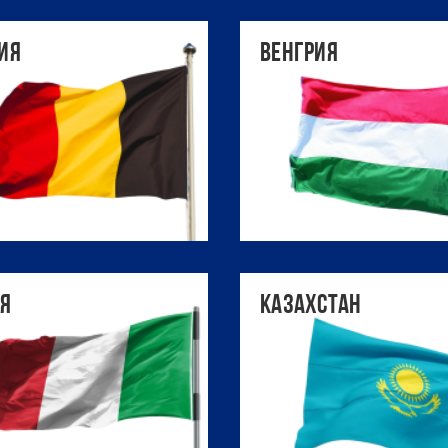
ия
Венгрия
ия
Казахстан