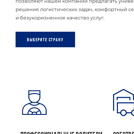
позволяют нашей компании предлагать униве
решения логистических задач, комфортный с
и безукоризненное качество услуг.
Выберите страну