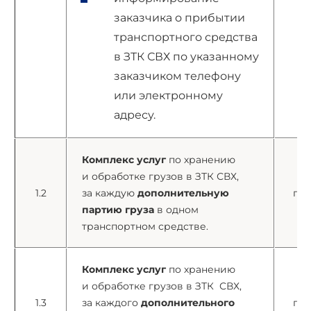
заказчика о прибытии
транспортного средства
в ЗТК СВХ по указанному
заказчиком телефону
или электронному
адресу.
Комплекс услуг
по хранению
и обработке грузов в ЗТК СВХ,
1.2
за каждую
дополнительную
пар
партию груза
в одном
транспортном средстве.
Комплекс услуг
по хранению
и обработке грузов в ЗТК СВХ,
1.3
за каждого
дополнительного
пар