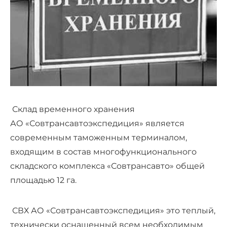
Склад временного хранения
АО «Совтрансавтоэкспедиция» является
современным таможенным терминалом,
входящим в состав многофункционального
складского комплекса «Совтрансавто» общей
площадью 12 га.
СВХ АО «Совтрансавтоэкспедиция» это теплый,
технически оснащенный всем необходимым