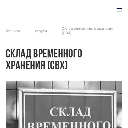
Склад временного хранения
Главная
Услуги
(СВХ)
Склад временного
хранения (СВХ)