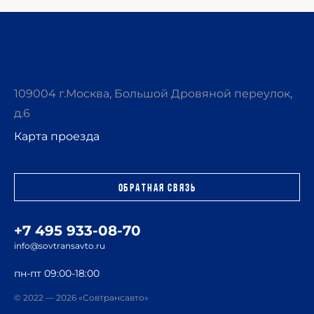
109004 г.Москва, Большой Дровяной переулок,
д.6
Карта проезда
Обратная связь
+7 495 933-08-70
info@sovtransavto.ru
пн-пт 09:00-18:00
© 2022 — 2026 «Совтрансавто»