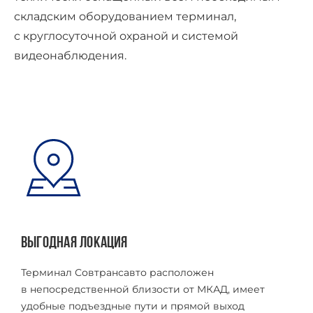
складским оборудованием терминал,
с круглосуточной охраной и системой
видеонаблюдения.
ВЫГОДНАЯ ЛОКАЦИЯ
П
Терминал Совтрансавто расположен
К
в непосредственной близости от МКАД, имеет
a
удобные подъездные пути и прямой выход
п