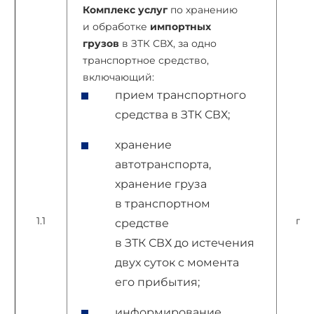
Комплекс услуг
по хранению
и обработке
импортных
грузов
в ЗТК СВХ, за одно
транспортное средство,
включающий:
прием транспортного
средства в ЗТК СВХ;
хранение
автотранспорта,
хранение груза
в транспортном
1.1
пар
средстве
в ЗТК СВХ до истечения
двух суток с момента
его прибытия;
информирование