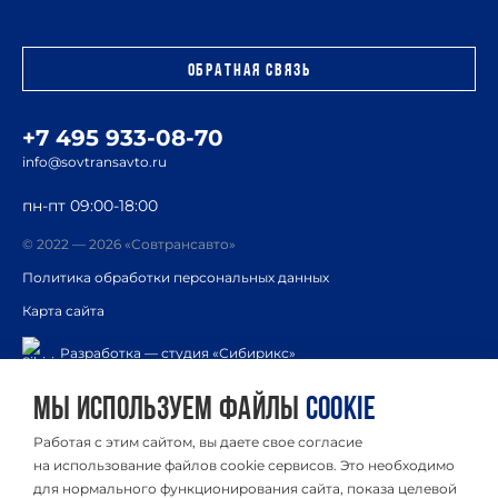
Обратная связь
+7 495 933-08-70
info@sovtransavto.ru
пн-пт 09:00-18:00
© 2022 — 2026 «Совтрансавто»
Политика обработки персональных данных
Карта сайта
Разработка — студия «Сибирикс»
Мы используем файлы
cookie
Услуги
Компания
Работая с этим сайтом, вы даете свое согласие
География перевозок
Новости
на использование файлов cookie сервисов. Это необходимо
для нормального функционирования сайта, показа целевой
Отраслевые решения
Информация