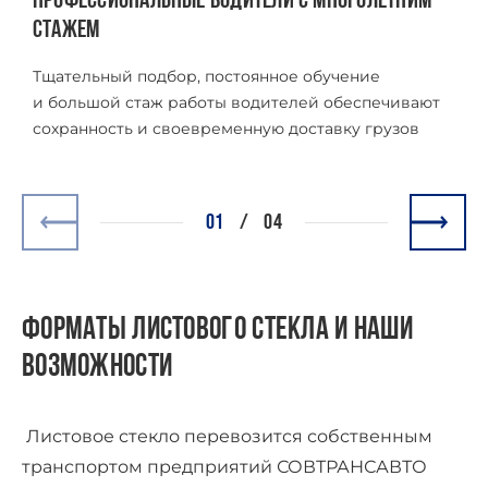
ПРОФЕССИОНАЛЬНЫЕ ВОДИТЕЛИ С МНОГОЛЕТНИМ
С
СТАЖЕМ
П
о
Тщательный подбор, постоянное обучение
и
и большой стаж работы водителей обеспечивают
о
сохранность и своевременную доставку грузов
01
/
04
ФОРМАТЫ ЛИСТОВОГО СТЕКЛА И НАШИ
ВОЗМОЖНОСТИ
Листовое стекло перевозится собственным
транспортом предприятий СОВТРАНСАВТО