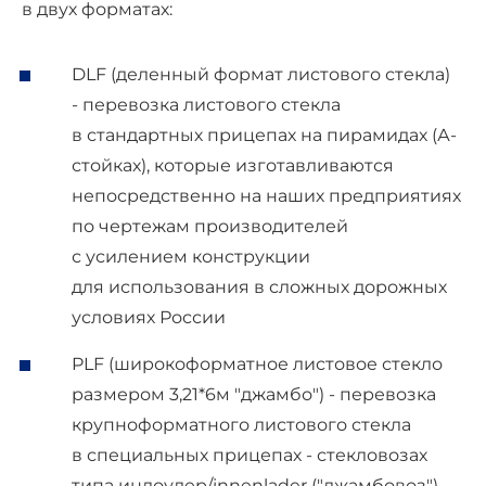
в двух форматах:
DLF (деленный формат листового стекла)
- перевозка листового стекла
в стандартных прицепах на пирамидах (А-
стойках), которые изготавливаются
непосредственно на наших предприятиях
по чертежам производителей
с усилением конструкции
для использования в сложных дорожных
условиях России
PLF (широкоформатное листовое стекло
размером 3,21*6м "джамбо") - перевозка
крупноформатного листового стекла
в специальных прицепах - стекловозах
типа инлоудер/innenlader ("джамбовоз")