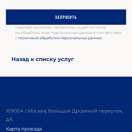
Запросить
Нажимая на кнопку «Запросить», я даю согласие
на обработку моих персональных данных в соответствии
с
политикой обработки персональных данных
Назад к списку услуг
109004 г.Москва, Большой Дровяной переулок,
д.6
Карта проезда