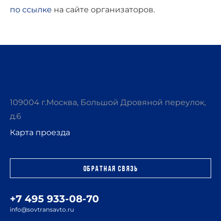
по ссылке
на сайте организаторов.
109004 г.Москва, Большой Дровяной переулок,
д.6
Карта проезда
Обратная связь
+7 495 933-08-70
info@sovtransavto.ru