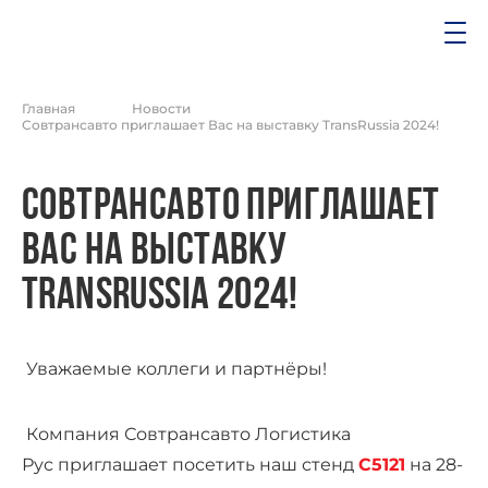
Главная
Новости
Совтрансавто приглашает Вас на выставку TransRussia 2024!
Совтрансавто приглашает
Вас на выставку
TransRussia 2024!
Уважаемые коллеги и партнёры!
Компания Совтрансавто Логистика
Рус приглашает посетить наш стенд
C5121
на 28-