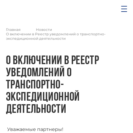
Главная
Новости
О включении в Реестр уведомлений о транспортно-
экспедиционной деятельности
О включении в Реестр
уведомлений о
транспортно-
экспедиционной
деятельности
Уважаемые партнеры!