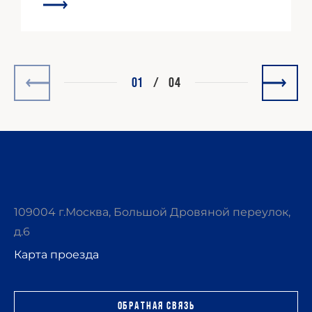
01
/
04
109004 г.Москва, Большой Дровяной переулок,
д.6
Карта проезда
Обратная связь