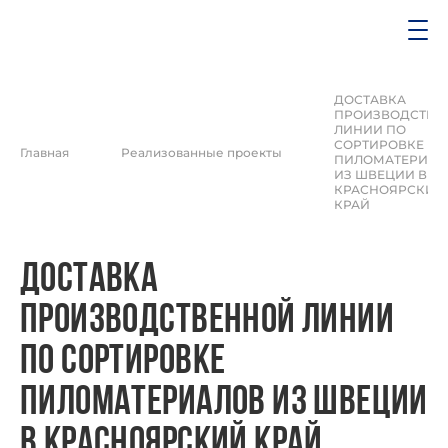
ДОСТАВКА
ПРОИЗВОДСТВЕ
ЛИНИИ ПО
СОРТИРОВКЕ
Главная
Реализованные проекты
ПИЛОМАТЕРИАЛ
ИЗ ШВЕЦИИ В
КРАСНОЯРСКИЙ
КРАЙ
ДОСТАВКА
ПРОИЗВОДСТВЕННОЙ ЛИНИИ
ПО СОРТИРОВКЕ
ПИЛОМАТЕРИАЛОВ ИЗ ШВЕЦИИ
В КРАСНОЯРСКИЙ КРАЙ